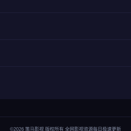
©2026 策马影视 版权所有 全网影视资源每日极速更新