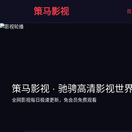
策马影视
首
策马影视 · 驰骋高清影视世
全网影视每日极速更新，免会员免费观看