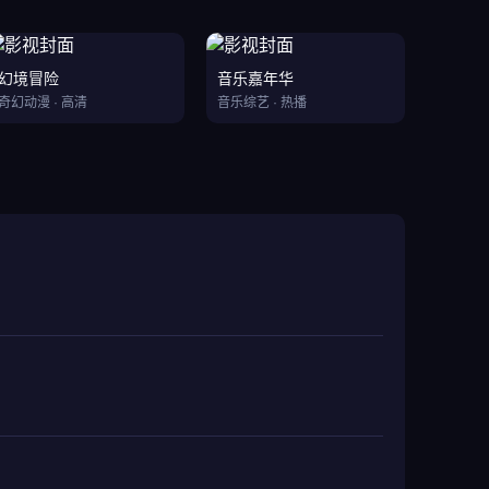
幻境冒险
音乐嘉年华
奇幻动漫 · 高清
音乐综艺 · 热播