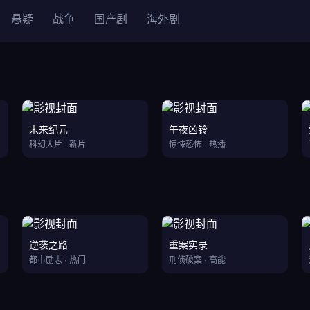
悬疑
战争
国产剧
海外剧
未来纪元
午夜凶铃
科幻大片 · 新片
惊悚恐怖 · 热播
逆袭之路
重案实录
都市励志 · 热门
刑侦破案 · 高能