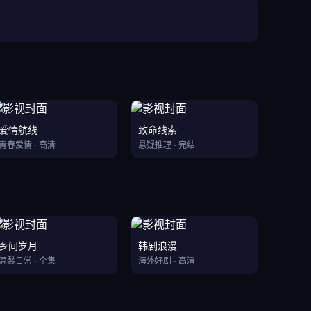
爱情航线
致命线索
青春爱情 · 高清
悬疑推理 · 完结
乡间岁月
韩剧浪漫
温馨日常 · 全集
海外好剧 · 高清