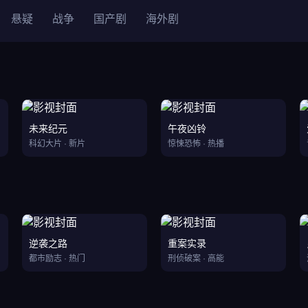
悬疑
战争
国产剧
海外剧
未来纪元
午夜凶铃
科幻大片 · 新片
惊悚恐怖 · 热播
逆袭之路
重案实录
都市励志 · 热门
刑侦破案 · 高能