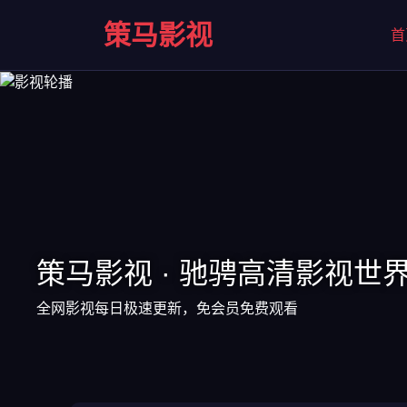
策马影视
首
策马影视 · 驰骋高清影视世
全网影视每日极速更新，免会员免费观看