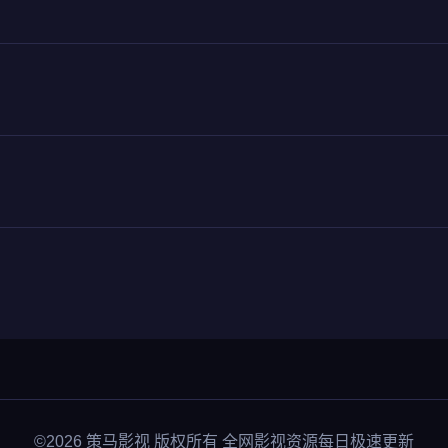
©2026 策马影视 版权所有 全网影视资源每日极速更新