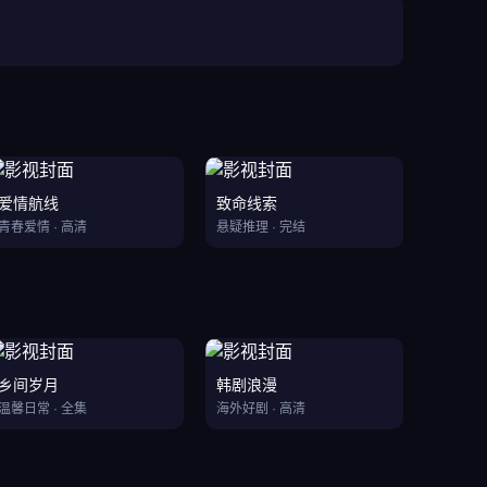
爱情航线
致命线索
青春爱情 · 高清
悬疑推理 · 完结
乡间岁月
韩剧浪漫
温馨日常 · 全集
海外好剧 · 高清