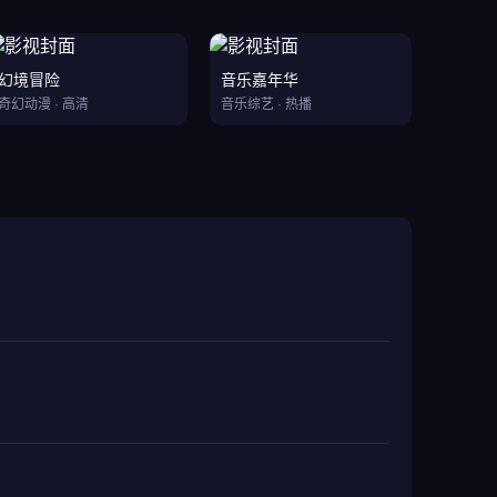
幻境冒险
音乐嘉年华
奇幻动漫 · 高清
音乐综艺 · 热播